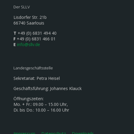
Der SLLV
Lisdorfer Str. 21b
66740 Saarlouis
T
+49 (0) 6831 494 40
F
+49 (0) 6831 466 01
E
info@sllv.de
Landesgeschäftsstelle
Sekretariat: Petra Heisel
Geschäftsführung: Johannes Klauck
Öffnungszeiten:
Mo. + Fr.: 09.00 – 15.00 Uhr,
Di. bis Do.: 10.00 – 16.00 Uhr
Impressum
Datenschutz
Downloads