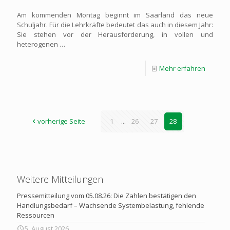
Am kommenden Montag beginnt im Saarland das neue
Schuljahr. Für die Lehrkräfte bedeutet das auch in diesem Jahr:
Sie stehen vor der Herausforderung, in vollen und
heterogenen …
Mehr erfahren
vorherige Seite
1
...
26
27
28
Weitere Mitteilungen
Pressemitteilung vom 05.08.26: Die Zahlen bestätigen den
Handlungsbedarf – Wachsende Systembelastung, fehlende
Ressourcen
5. August 2026