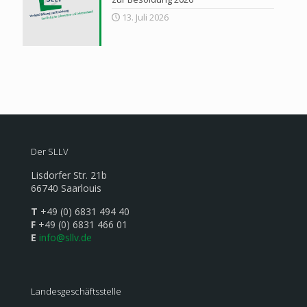
13. Juli 2026
Der SLLV
Lisdorfer Str. 21b
66740 Saarlouis
T
+49 (0) 6831 494 40
F
+49 (0) 6831 466 01
E
info@sllv.de
Landesgeschäftsstelle