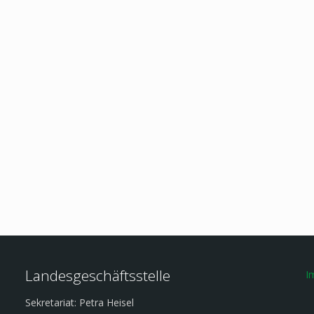
Landesgeschäftsstelle
I
Sekretariat: Petra Heisel