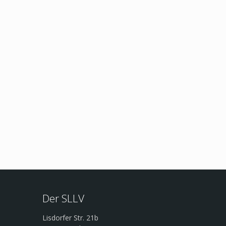
Der SLLV
Lisdorfer Str. 21b