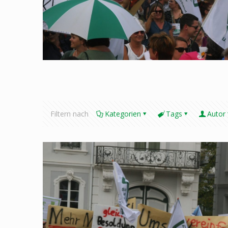
Filtern nach
Kategorien
Tags
Autor