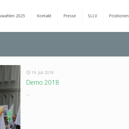
tswahlen 2025
Kontakt
Presse
SLLV
Positionen
19. Juli 2018
Demo 2018
…