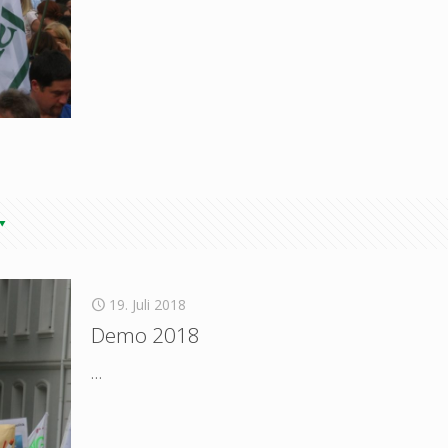
19. Juli 2018
Demo 2018
…