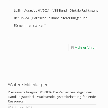
LuSh – Ausgabe 01/2021 – VBE-Bund – Digitale Fachtagung
der BAGSO „Politische Teilhabe älterer Bürger und
Bürgerinnen stärken“
…
Mehr erfahren
Weitere Mitteilungen
Pressemitteilung vom 05.08.26: Die Zahlen bestätigen den
Handlungsbedarf – Wachsende Systembelastung, fehlende
Ressourcen
5. August 2026