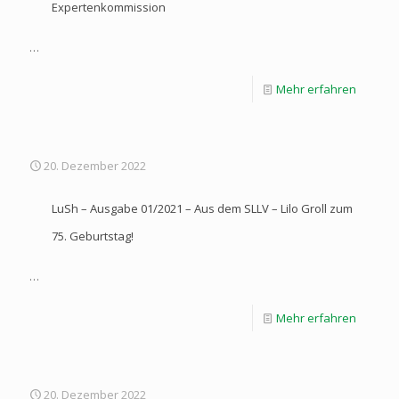
Expertenkommission
…
Mehr erfahren
20. Dezember 2022
LuSh – Ausgabe 01/2021 – Aus dem SLLV – Lilo Groll zum
75. Geburtstag!
…
Mehr erfahren
20. Dezember 2022