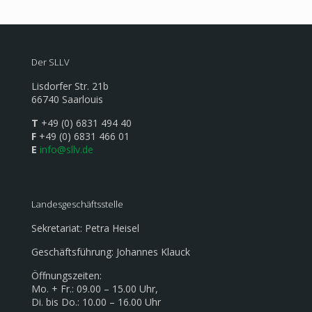
Der SLLV
Lisdorfer Str. 21b
66740 Saarlouis
T
+49 (0) 6831 494 40
F
+49 (0) 6831 466 01
E
info@sllv.de
Landesgeschäftsstelle
Sekretariat: Petra Heisel
Geschäftsführung: Johannes Klauck
Öffnungszeiten:
Mo. + Fr.: 09.00 – 15.00 Uhr,
Di. bis Do.: 10.00 – 16.00 Uhr