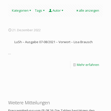
Kategorien
Tags
Autor
alle anzeigen
21. Dezember 2022
LuSh – Ausgabe 07-08/2021 – Vorwort – Lisa Brausch
…
Mehr erfahren
Weitere Mitteilungen
Pressemitteilung vom 05.08.26: Die Zahlen bestätigen den