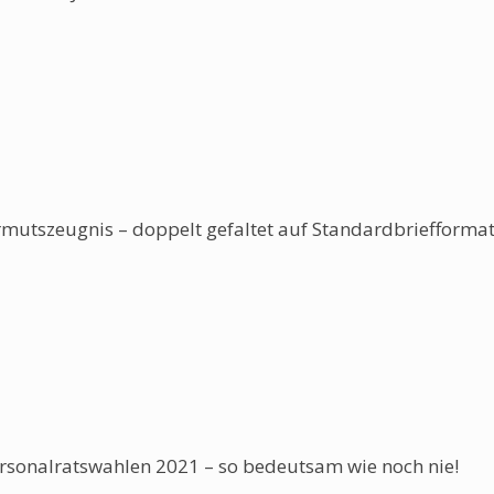
rmutszeugnis – doppelt gefaltet auf Standardbriefforma
rsonalratswahlen 2021 – so bedeutsam wie noch nie!