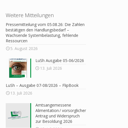
Weitere Mitteilungen
Pressemitteilung vom 05.08.26: Die Zahlen
bestätigen den Handlungsbedarf –
Wachsende Systembelastung, fehlende
Ressourcen
5. August 2026
LuSh Ausgabe 05-06/2026
13. Juli 2026
LuSh – Ausgabe 07-08/2026 – FlipBook
13. Juli 2026
Amtsangemessene
Alimentation / vorsorglicher
Antrag und Widerspruch
zur Besoldung 2026