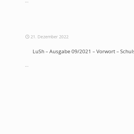
…
21. Dezember 2022
LuSh – Ausgabe 09/2021 – Vorwort – Schul
…