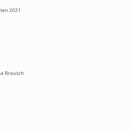
sten 2021
sa Brausch