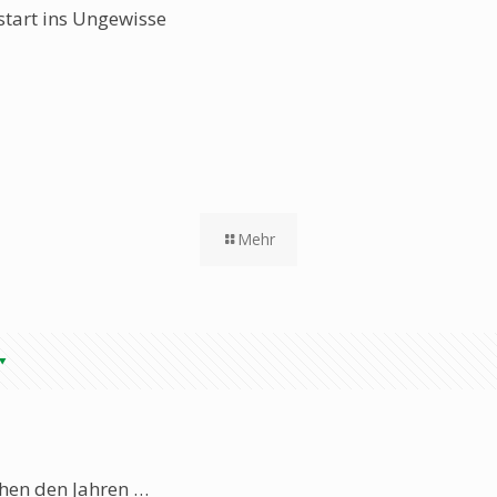
start ins Ungewisse
Mehr
hen den Jahren …