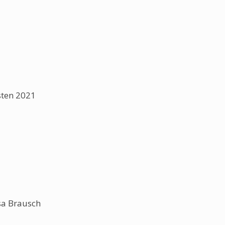
sten 2021
sa Brausch