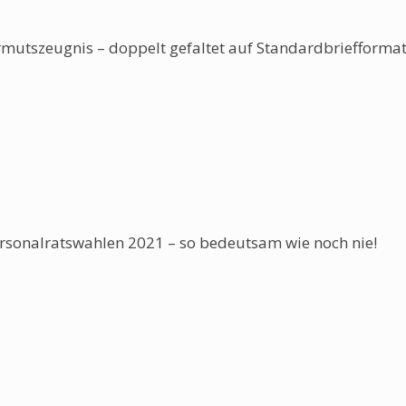
rmutszeugnis – doppelt gefaltet auf Standardbriefforma
rsonalratswahlen 2021 – so bedeutsam wie noch nie!