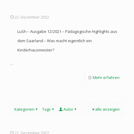
22. Dezember 2022
LuSh – Ausgabe 12/2021 – Pädagogische Highlights aus
dem Saarland – Was macht eigentlich ein
Kinderhausmeister?
…
Mehr erfahren
Kategorien
Tags
Autor
alle anzeigen
22. Dezember 2022