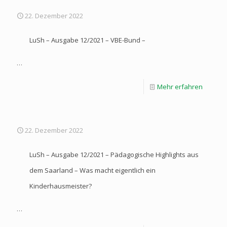
22. Dezember 2022
LuSh – Ausgabe 12/2021 – VBE-Bund –
…
Mehr erfahren
22. Dezember 2022
LuSh – Ausgabe 12/2021 – Pädagogische Highlights aus
dem Saarland – Was macht eigentlich ein
Kinderhausmeister?
…