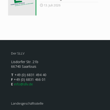
13. Juli 2026
Der SLLV
Lisdorfer Str. 21b
66740 Saarlouis
T
+49 (0) 6831 494 40
F
+49 (0) 6831 466 01
E
info@sllv.de
Landesgeschäftsstelle