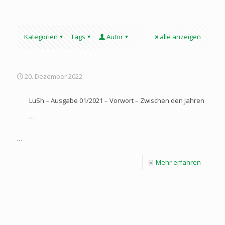
Kategorien
Tags
Autor
alle anzeigen
20. Dezember 2022
LuSh – Ausgabe 01/2021 – Vorwort – Zwischen den Jahren
…
…
Mehr erfahren