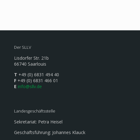
Der SLLV
Lisdorfer Str. 21b
66740 Saarlouis
T
+49 (0) 6831 494 40
F
+49 (0) 6831 466 01
E
info@sllv.de
Landesgeschäftsstelle
Sekretariat: Petra Heisel
Geschäftsführung: Johannes Klauck