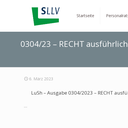
Startseite
Personalra
0304/23 – RECHT ausführlich
6. März 2023
LuSh – Ausgabe 0304/2023 – RECHT ausfüh
…