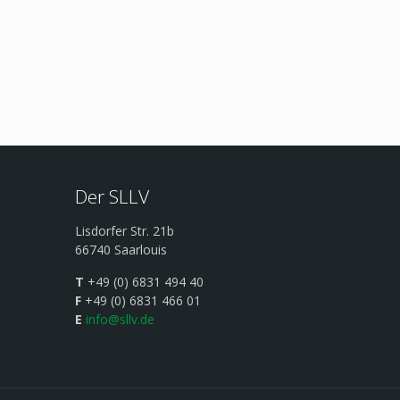
Der SLLV
Lisdorfer Str. 21b
66740 Saarlouis
T
+49 (0) 6831 494 40
F
+49 (0) 6831 466 01
E
info@sllv.de