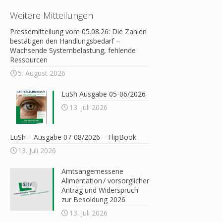
Weitere Mitteilungen
Pressemitteilung vom 05.08.26: Die Zahlen
bestätigen den Handlungsbedarf –
Wachsende Systembelastung, fehlende
Ressourcen
5. August 2026
LuSh Ausgabe 05-06/2026
13. Juli 2026
LuSh – Ausgabe 07-08/2026 – FlipBook
13. Juli 2026
Amtsangemessene
Alimentation / vorsorglicher
Antrag und Widerspruch
zur Besoldung 2026
13. Juli 2026