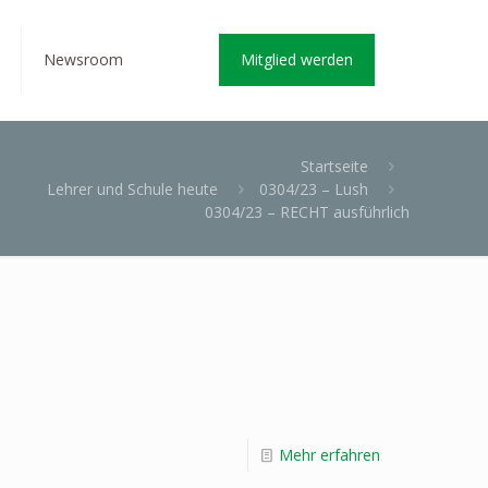
Newsroom
Mitglied werden
Startseite
Lehrer und Schule heute
0304/23 – Lush
0304/23 – RECHT ausführlich
Mehr erfahren