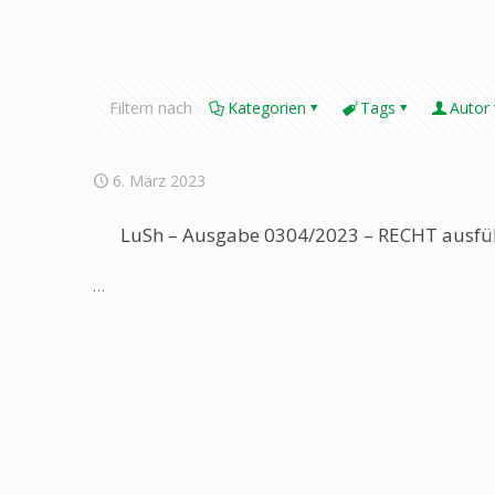
Filtern nach
Kategorien
Tags
Autor
6. März 2023
LuSh – Ausgabe 0304/2023 – RECHT ausfüh
…