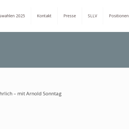
tswahlen 2025
Kontakt
Presse
SLLV
Positionen
rlich – mit Arnold Sonntag