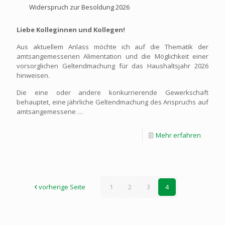
Widerspruch zur Besoldung 2026
Liebe Kolleginnen und Kollegen!
Aus aktuellem Anlass möchte ich auf die Thematik der
amtsangemessenen Alimentation und die Möglichkeit einer
vorsorglichen Geltendmachung für das Haushaltsjahr 2026
hinweisen.
Die eine oder andere konkurrierende Gewerkschaft
behauptet, eine jährliche Geltendmachung des Anspruchs auf
amtsangemessene
…
Mehr erfahren
vorherige Seite
1
2
3
4