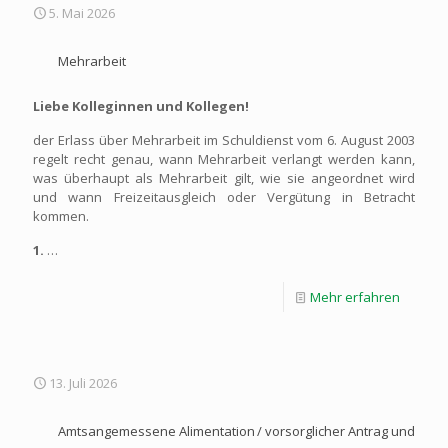
5. Mai 2026
Mehrarbeit
Liebe Kolleginnen und Kollegen!
der Erlass über Mehrarbeit im Schuldienst vom 6. August 2003
regelt recht genau, wann Mehrarbeit verlangt werden kann,
was überhaupt als Mehrarbeit gilt, wie sie angeordnet wird
und wann Freizeitausgleich oder Vergütung in Betracht
kommen.
1.
…
Mehr erfahren
13. Juli 2026
Amtsangemessene Alimentation / vorsorglicher Antrag und