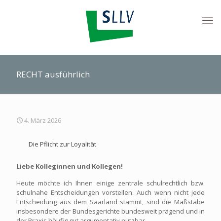
RECHT ausführlich
4. März 2026
Die Pflicht zur Loyalität
Liebe Kolleginnen und Kollegen!
Heute möchte ich Ihnen einige zentrale schulrechtlich bzw.
schulnahe Entscheidungen vorstellen. Auch wenn nicht jede
Entscheidung aus dem Saarland stammt, sind die Maßstäbe
insbesondere der Bundesgerichte bundesweit prägend und in
der Praxis häufig gut argumentativ nutzbar.
…