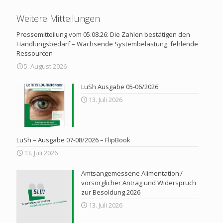
Weitere Mitteilungen
Pressemitteilung vom 05.08.26: Die Zahlen bestätigen den
Handlungsbedarf – Wachsende Systembelastung, fehlende
Ressourcen
5. August 2026
LuSh Ausgabe 05-06/2026
13. Juli 2026
LuSh – Ausgabe 07-08/2026 – FlipBook
13. Juli 2026
Amtsangemessene Alimentation /
vorsorglicher Antrag und Widerspruch
zur Besoldung 2026
13. Juli 2026