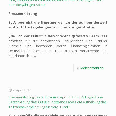
zum diesjährigen Abitur
Presseerklärung
SLLV begrüßt die Einigung der Länder auf bundesweit
einheitliche Regelungen zum diesjährigen Abitur
„Die von der Kultusministerkonferenz gefassten Beschlüsse
schaffen für die betroffenen Schülerinnen und Schüler
Klarheit und bewahren deren Chancengleichheit in
Deutschland“, kommentiert Lisa Brausch, Vorsitzende des
Saarländischen …
Mehr erfahren
2. April 2020
Presseerklärung des SLLV vom 2. April 2020: SLLV begrüßt die
Verschiebung des IQB BiIdungstrends sowie die Aufhebung der
Teilnahmeverpflichtung für Vera 3 und 8
SLLV begrüßt die Verschiebung des IQB BiIdungstrends