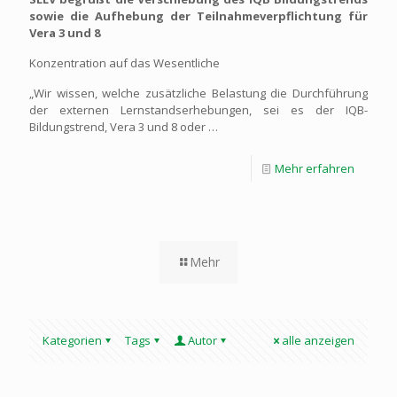
sowie die Aufhebung der Teilnahmeverpflichtung für
Vera 3 und 8
Konzentration auf das Wesentliche
„Wir wissen, welche zusätzliche Belastung die Durchführung
der externen Lernstandserhebungen, sei es der IQB-
Bildungstrend, Vera 3 und 8 oder …
Mehr erfahren
Mehr
Kategorien
Tags
Autor
alle anzeigen