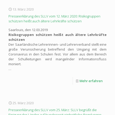
13. März 2020
Presseerklärung des SLLV vom 12. März 2020: Risikogruppen
schützen heißt auch ältere Lehrkräfte schützen
Saarlouis, den 12.03.2019
Risikogruppen schützen heißt auch ältere Lehrkräfte
schützen
Der Saarländische Lehrerinnen- und Lehrerverband stellt eine
große Verunsicherung betreffend den Umgang mit dem
Coronavirus in den Schulen fest. Vor allem aus dem Bereich
der Schulleitungen wird mangelnder Informationsfluss
moniert.
…
Mehr erfahren
25. März 2020
Presseerklärung des SLLV vom 25. März: SLLV begrüßt die
Einigung der Länder auf bundesweit einheitliche Regelungen