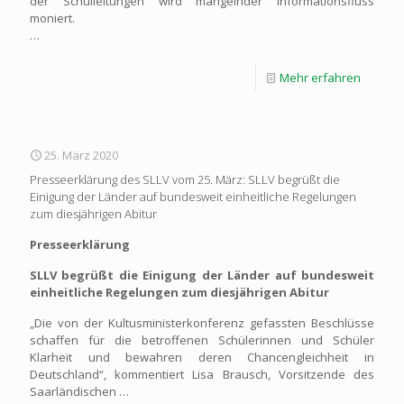
der Schulleitungen wird mangelnder Informationsfluss
moniert.
…
Mehr erfahren
25. März 2020
Presseerklärung des SLLV vom 25. März: SLLV begrüßt die
Einigung der Länder auf bundesweit einheitliche Regelungen
zum diesjährigen Abitur
Presseerklärung
SLLV begrüßt die Einigung der Länder auf bundesweit
einheitliche Regelungen zum diesjährigen Abitur
„Die von der Kultusministerkonferenz gefassten Beschlüsse
schaffen für die betroffenen Schülerinnen und Schüler
Klarheit und bewahren deren Chancengleichheit in
Deutschland“, kommentiert Lisa Brausch, Vorsitzende des
Saarländischen …