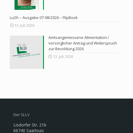
LuSh – Ausgabe 07-08/2026 – FlipBook
13. Juli 2026
Amtsangemessene Alimentation /
vorsorglicher Antrag und Widerspruch
zur Besoldung 2026
13. Juli 2026
Der SLLV
Lisdorfer Str. 21b
66740 Saarlouis