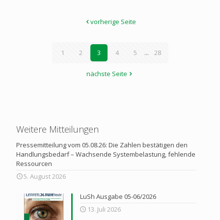
vorherige Seite
1
2
3
4
5
...
28
nächste Seite
Weitere Mitteilungen
Pressemitteilung vom 05.08.26: Die Zahlen bestätigen den
Handlungsbedarf – Wachsende Systembelastung, fehlende
Ressourcen
5. August 2026
LuSh Ausgabe 05-06/2026
13. Juli 2026