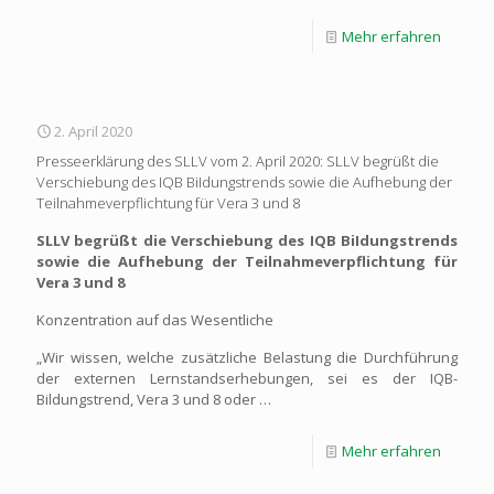
Mehr erfahren
2. April 2020
Presseerklärung des SLLV vom 2. April 2020: SLLV begrüßt die
Verschiebung des IQB BiIdungstrends sowie die Aufhebung der
Teilnahmeverpflichtung für Vera 3 und 8
SLLV begrüßt die Verschiebung des IQB BiIdungstrends
sowie die Aufhebung der Teilnahmeverpflichtung für
Vera 3 und 8
Konzentration auf das Wesentliche
„Wir wissen, welche zusätzliche Belastung die Durchführung
der externen Lernstandserhebungen, sei es der IQB-
Bildungstrend, Vera 3 und 8 oder …
Mehr erfahren