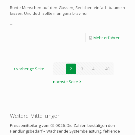
Bunte Menschen auf den Gassen, Seelchen einfach baumeln
lassen. Und doch sollte man ganz brav nur
…
Mehr erfahren
vorherige Seite
1
2
3
4
...
40
nächste Seite
Weitere Mitteilungen
Pressemitteilung vom 05.08.26: Die Zahlen bestätigen den
Handlungsbedarf – Wachsende Systembelastung, fehlende