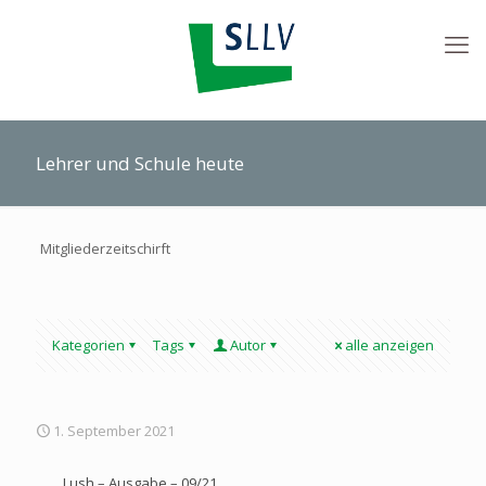
Lehrer und Schule heute
Mitgliederzeitschirft
Kategorien
Tags
Autor
alle anzeigen
1. September 2021
Lush – Ausgabe – 09/21