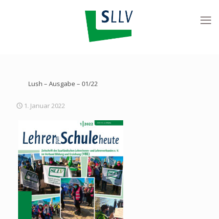
Lush – Ausgabe – 01/22
1. Januar 2022