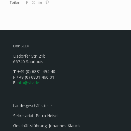
Teilen
Der SLLV
Lisdorfer Str. 21b
66740 Saarlouis
T
+49 (0) 6831 494 40
F
+49 (0) 6831 466 01
E
info@sllv.de
Landesgeschäftsstelle
Sekretariat: Petra Heisel
Geschäftsführung: Johannes Klauck