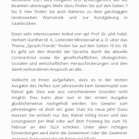
Beamten übertragen. Mehr dazu finden Sie auf den Seiten 7
bis 9. Hier finden Sie auch Näheres zu dem ganztägigen
landesweiten Warnstreik und zur Kundgebung in
Saarbrücken.
Einen sehr interessanten Artikel von apl. Prof. Dr. phil. habil.
Herbert Günther M. A., Leitender Ministerialrat a. D. über das
Thema „Sprach-Trends“ finden Sie auf den Seiten 10 bis 18.
Es geht um den Wandel der Sprache durch die aktuelle
Corona-Krise sowie die gesellschaftlichen, ökologischen,
sozialen und wirtschaftlichen Herausforderungen und den
damit verbundenen Anspruch an alle.
Vielleicht ist Ihnen aufgefallen, dass es in der letzten
Ausgabe des Heftes zum Jahresende kein Gewinnspiel zum
Rätsel gab. Dies war aus verschiedenen Gründen nicht
möglich. Das kann aber nun in der ersten Ausgabe
glücklicherweise nachgeholt werden. Ein Gewinn zum
Jahresbeginn ist doch ein guter Start ins neue Jahr! Dazu
müssen Sie einfach nur das Rätsel richtig lösen und das
Lösungswort per Mail oder auf dem Postweg bis zum 10.
Februar an den SLLV schicken. Unter allen richtigen
Einsendungen wird dann die Gewinnerin oder der Gewinner
gezogen. Dazu wünsche ich Ihnen viel Glück!