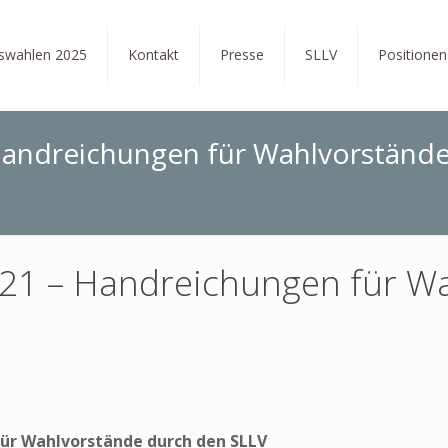
tswahlen 2025
Kontakt
Presse
SLLV
Positionen
Handreichungen für Wahlvorständ
021 – Handreichungen für W
ür Wahlvorstände durch den SLLV