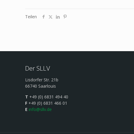
Teilen
Der SLLV
Lisdorfer Str. 21b
66740 Saarlouis
T
+49 (0) 6831 494 40
F
+49 (0) 6831 466 01
E
info@sllv.de