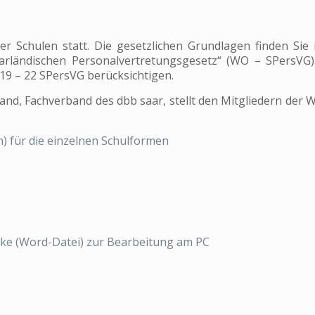
r Schulen statt. Die gesetzlichen Grundlagen finden Sie
arländischen Personalvertretungsgesetz“ (WO – SPersVG
§ 19 – 22 SPersVG berücksichtigen.
nd, Fachverband des dbb saar, stellt den Mitgliedern der
) für die einzelnen Schulformen
ke (Word-Datei) zur Bearbeitung am PC