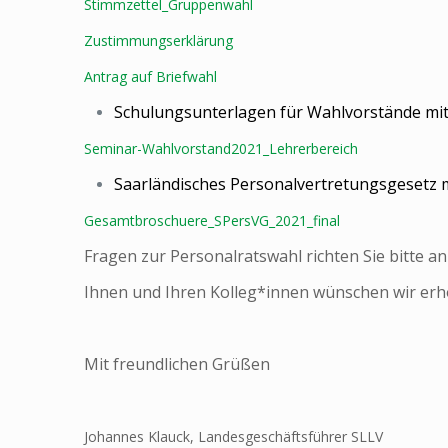
Stimmzettel_Gruppenwahl
Zustimmungserklärung
Antrag auf Briefwahl
Schulungsunterlagen für Wahlvorstände mit d
Seminar-Wahlvorstand2021_Lehrerbereich
Saarländisches Personalvertretungsgesetz
Gesamtbroschuere_SPersVG_2021_final
Fragen zur Personalratswahl richten Sie bitte a
Ihnen und Ihren Kolleg*innen wünschen wir erho
Mit freundlichen Grüßen
Johannes Klauck, Landesgeschäftsführer SLLV