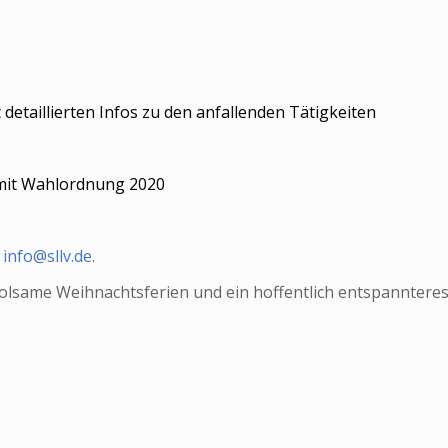
etaillierten Infos zu den anfallenden Tätigkeiten
 mit Wahlordnung 2020
n
info@sllv.de
.
lsame Weihnachtsferien und ein hoffentlich entspannteres J