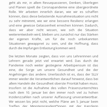
geht als mir, in allem Revuepassieren, Denken, Überlegen
und Planen spielt die Coronapandemie eine übergeordnete
Rolle. Wir arbeiten innerlich daran, wie wir es schaffen
können, dass diese belastende Ausnahmesituation uns nicht
zu sehr mitnimmt, wie wir eine bessere Resilienz erlangen
und eine gewisse Gelassenheit erreichen können. Dadurch,
dass wir aber nicht wissen, wie sich die Situation
weiterentwickeln wird, bleiben uns zunächst nur das Stärken
der eigenen Kräfte, um für die noch unbekannten
Situationen gewappnet zu sein, und die Hoffnung, dass
durch die Impfungen Entlastung kommen wird.
Die letzten Monate zeigten, dass von uns Lehrerinnen und
Lehrern gerade jetzt viel erwartet wird. Das durch die
Pandemie noch weiter gestiegene Arbeitspensum ist das
eine, die Sorge um unsere Gesundheit und die der
Angehörigen das andere. Unerlässlich ist es, dass der SLLV
immer wieder die Verantwortlichen darauf hinweist, dass bei
allem Handeln die Gesundheit oberste Priorität haben muss.
Insofern ist die Aufnahme des vollen Präsenzunterrichtes
nach dem 10. Januar bei den immer noch viel zu hohen
Inzidenzzahlen nach unserer Auffassung unverantwortbar.
Wir wissen bis jetzt nicht, welche Pläne am 5. Januar beim
Treffen der Ministerpräsident*innen mit der Kanzlerin