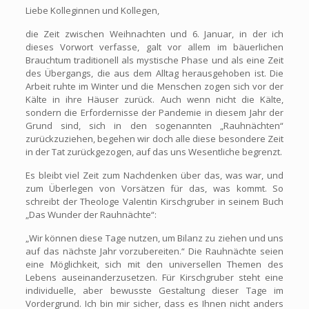
Liebe Kolleginnen und Kollegen,
die Zeit zwischen Weihnachten und 6. Januar, in der ich
dieses Vorwort verfasse, galt vor allem im bäuerlichen
Brauchtum traditionell als mystische Phase und als eine Zeit
des Übergangs, die aus dem Alltag herausgehoben ist. Die
Arbeit ruhte im Winter und die Menschen zogen sich vor der
Kälte in ihre Häuser zurück. Auch wenn nicht die Kälte,
sondern die Erfordernisse der Pandemie in diesem Jahr der
Grund sind, sich in den sogenannten „Rauhnächten“
zurückzuziehen, begehen wir doch alle diese besondere Zeit
in der Tat zurückgezogen, auf das uns Wesentliche begrenzt.
Es bleibt viel Zeit zum Nachdenken über das, was war, und
zum Überlegen von Vorsätzen für das, was kommt. So
schreibt der Theologe Valentin Kirschgruber in seinem Buch
„Das Wunder der Rauhnächte“:
„Wir können diese Tage nutzen, um Bilanz zu ziehen und uns
auf das nächste Jahr vorzubereiten.“ Die Rauhnächte seien
eine Möglichkeit, sich mit den universellen Themen des
Lebens auseinanderzusetzen. Für Kirschgruber steht eine
individuelle, aber bewusste Gestaltung dieser Tage im
Vordergrund. Ich bin mir sicher, dass es Ihnen nicht anders