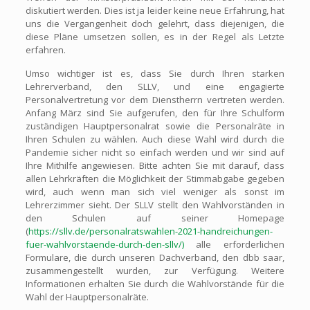
diskutiert werden. Dies ist ja leider keine neue Erfahrung, hat
uns die Vergangenheit doch gelehrt, dass diejenigen, die
diese Pläne umsetzen sollen, es in der Regel als Letzte
erfahren.
Umso wichtiger ist es, dass Sie durch Ihren starken
Lehrerverband, den SLLV, und eine engagierte
Personalvertretung vor dem Dienstherrn vertreten werden.
Anfang März sind Sie aufgerufen, den für Ihre Schulform
zuständigen Hauptpersonalrat sowie die Personalräte in
Ihren Schulen zu wählen. Auch diese Wahl wird durch die
Pandemie sicher nicht so einfach werden und wir sind auf
Ihre Mithilfe angewiesen. Bitte achten Sie mit darauf, dass
allen Lehrkräften die Möglichkeit der Stimmabgabe gegeben
wird, auch wenn man sich viel weniger als sonst im
Lehrerzimmer sieht. Der SLLV stellt den Wahlvorständen in
den Schulen auf seiner Homepage
(
https://sllv.de/personalratswahlen-2021-handreichungen-
fuer-wahlvorstaende-durch-den-sllv/)
alle erforderlichen
Formulare, die durch unseren Dachverband, den dbb saar,
zusammengestellt wurden, zur Verfügung. Weitere
Informationen erhalten Sie durch die Wahlvorstände für die
Wahl der Hauptpersonalräte.