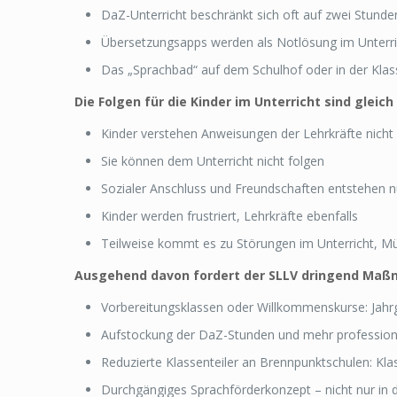
DaZ-Unterricht beschränkt sich oft auf zwei Stunde
Übersetzungsapps werden als Notlösung im Unter
Das „Sprachbad“ auf dem Schulhof oder in der Klasse
Die Folgen für die Kinder im Unterricht sind glei
Kinder verstehen Anweisungen der Lehrkräfte nicht
Sie können dem Unterricht nicht folgen
Sozialer Anschluss und Freundschaften entstehen 
Kinder werden frustriert, Lehrkräfte ebenfalls
Teilweise kommt es zu Störungen im Unterricht, Mu
Ausgehend davon fordert der SLLV dringend Maß
Vorbereitungsklassen oder Willkommenskurse: Jahrgan
Aufstockung der DaZ-Stunden und mehr professionell
Reduzierte Klassenteiler an Brennpunktschulen: Kl
Durchgängiges Sprachförderkonzept – nicht nur in