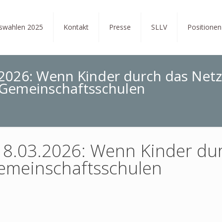
tswahlen 2025
Kontakt
Presse
SLLV
Positionen
.2026: Wenn Kinder durch das Netz
n Gemeinschaftsschulen
8.03.2026: Wenn Kinder durc
emeinschaftsschulen