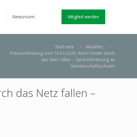
Newsroom
Mitglied werden
Startseite
Aktuelles
Pressemitteilung vom 18.03.2026: Wenn Kinder durch
das Netz fallen – Sprachförderung an
Gemeinschaftsschulen
h das Netz fallen –