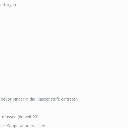
bertragen
bevor Kinder in die Klassenstufe eintreten
umfassen (derzeit 29)
t der Kooperationsklassen