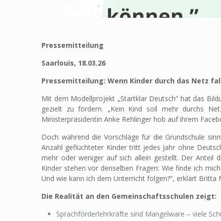
Pressemitteilung
Saarlouis, 18.03.26
Pressemitteilung: Wenn Kinder durch das Netz fa
Mit dem Modellprojekt „Startklar Deutsch“ hat das Bildun
gezielt zu fördern. „Kein Kind soll mehr durchs Net
Ministerpräsidentin Anke Rehlinger hob auf ihrem Face
Doch während die Vorschläge für die Grundschule sin
Anzahl geflüchteter Kinder tritt jedes Jahr ohne Deuts
mehr oder weniger auf sich allein gestellt. Der Anteil 
Kinder stehen vor denselben Fragen: Wie finde ich mich
Und wie kann ich dem Unterricht folgen?“, erklärt Britt
Die Realität an den Gemeinschaftsschulen zeigt:
Sprachförderlehrkräfte sind Mangelware – viele Sc