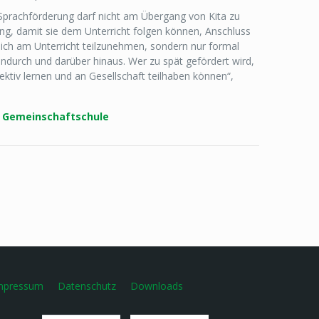
rachförderung darf nicht am Übergang von Kita zu
ng, damit sie dem Unterricht folgen können, Anschluss
lich am Unterricht teilzunehmen, sondern nur formal
durch und darüber hinaus. Wer zu spät gefördert wird,
ktiv lernen und an Gesellschaft teilhaben können“,
er Gemeinschaftschule
mpressum
Datenschutz
Downloads