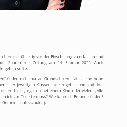
n bereits frühzeitig vor der Einschulung zu erfassen und
in der Saarbrücker Zeitung am 24. Februar 2026. Auch
e gehen sollte.
gen“ finden nicht nur an Grundschulen statt – eine hohe
hend der jeweiligen Klassenstufe zugeteilt und sind dort
roblem bleibt, egal ob bei einem Kind oder vielen: „Alle
enn ich zur Toilette muss? Wie kann ich Freunde finden?
ür Gemeinschaftsschulen).