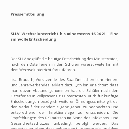
Pressemitteilung
SLLV: Wechselunterricht bis mindestens 16.04.21 – Eine
sinnvolle Entscheidung
Der SLLV begrüßt die heutige Entscheidung des Ministerrates,
nach den Osterferien in den Schulen vorerst weiterhin mit
dem Wechselunterricht fortzufahren.
Lisa Brausch, Vorsitzende des Saarländischen Lehrerinnen-
und Lehrerverbandes, erklärt dazu: „Ich bin erleichtert, dass
man davon Abstand genommen hat, die Schüler nach den
Osterferien in Vollpräsenz zu unterrichten. Auch für künftige
Entscheidungen bezüglich weiterer Öffnungsschritte gilt es,
den Verlauf der Pandemie ganz genau zu beobachten und
entsprechend der Infektionslage zu entscheiden. Die
Empfehlungen des RKI müssen im Sinne des Infektions- und
Gesundheitsschutzes unbedingt befolgt werden. Das
bedeutet vor allem, dass neben den Hygieneregeln und dem