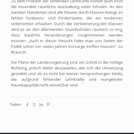
Zu dem Problem der fehlenden Lehrkräfte kommt auch noch
die miserable räumliche Ausstattung vieler Schulen. An den
meisten Standorten sind alle Räume durch Klassen belegt, es
fehlen Funktions- und Förderräume, die ein modernes
Unterrichten erlauben. Durch die Verkleinerung der Klassen
wird es an den allermeisten Grundschulen räumlich so eng,
dass bauliche Veränderungen vorgenommen werden
müssen. „Auch in dieser Hinsicht hätte man von Seiten der
Politik schon vor vielen Jahren Vorsorge treffen müssen“, so
Brausch.
Die Pläne der Landesregierung sind ein Schritt in die richtige
Richtung, jedoch bleibt abzuwarten, wie sich die Umsetzung
gestaltet und ob es nicht bei leeren Versprechungen bleibt,
die aufgrund fehlender Lehrkräfte und mangelnder
Raumkapazität nicht umsetzbar sind.
Teilen