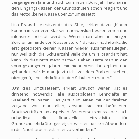
vergangenen Jahr und auch zum neuen Schuljahr hat man in
den Eingangsklassen der Grundschulen schon reagiert und
das Motto „keine Klasse über 25“ umgesetzt.
Lisa Brausch, Vorsitzende des SLLV, erklärt dazu: „Kinder
können in kleineren Klassen nachweislich besser lernen und
intensiver betreut werden. Wenn man aber in einigen
Schulen am Ende von Klassenstufe 1 darüber nachdenkt, die
erst gebildeten kleinen Klassen wieder zusammenzulegen,
nur weil sich die Schülerzahl vielleicht um 1 geändert hat,
kann ich dies nicht mehr nachvollziehen. Hätte man in den
vorangegangenen Jahren mit mehr Weitsicht geplant und
gehandelt, würde man jetzt nicht vor dem Problem stehen,
nicht genügend Lehrkräfte in den Schulen zu haben.“
„Um dies umzusetzen“, erklärt Brausch weiter, „ist es
dringend notwendig, alle ausgebildeten Lehrkräfte im
Saarland zu halten. Das geht zum einen mit der direkten
Vergabe von Planstellen, anstatt sie mit befristeten
Arbeitsverträgen abzuspeisen. Andererseits muss aber auch
unbedingt die finanzielle Attraktivität für
Grundschullehrkräfte gesteigert werden, um ein Abwandern
in die Nachbarbundesländer zu verhindern.“