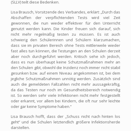
(SLLV) teilt diese Bedenken.
Lisa Brausch, Vorsitzende des Verbandes, erklärt: „Durch das
Abschaffen der verpflichtenden Tests wird viel Zeit
gewonnen, die nun wieder effektiver für den Unterricht
genutzt werden kann. Die Kinder freuen sich darauf, sich
nicht mehr regelmäßig testen zu müssen. Es ist auch
schwierig den Schülerinnen und Schülern klarzumachen,
dass sie im privaten Bereich ohne Tests mittlerweile wieder
fast alles tun können, die Testungen an den Schulen derzeit
aber noch durchgeführt werden. Kritisch sehe ich jedoch,
dass es nun überhaupt keine Schutzmaßnahmen mehr an
den Schulen gibt, obwohl die Inzidenz noch immer nicht stabil
gesunken bzw. auf einem Niveau angekommen ist, bei dem
jegliche Schutzmaßnahmen unnötig werden. Zusätzlich sind
auch die gemeldeten Fallzahlen nicht mehr aussagekräftig,
da das Testen nur noch im Gesundheitsbereich notwendig
ist. So werden sehr viele Infektionen nicht mehr festgestellt
oder erkannt, vor allem bei Kindern, die oft nur sehr leichte
oder gar keine Symptome haben.“
Lisa Brausch hofft, dass der „Schuss nicht nach hinten los
geht“ und die Schulen letztendlich größere Infektionsherde
darstellen.