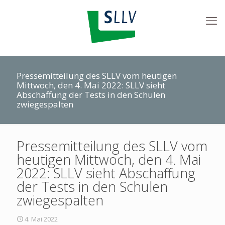
Pressemitteilung des SLLV vom heutigen
Mittwoch, den 4. Mai 2022: SLLV sieht
Abschaffung der Tests in den Schulen
zwiegespalten
Pressemitteilung des SLLV vom
heutigen Mittwoch, den 4. Mai
2022: SLLV sieht Abschaffung
der Tests in den Schulen
zwiegespalten
4. Mai 2022