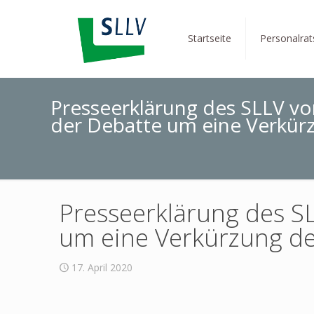
Startseite
Personalra
Presseerklärung des SLLV vo
der Debatte um eine Verkür
Presseerklärung des SL
um eine Verkürzung d
17. April 2020