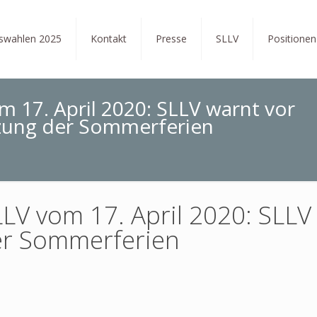
tswahlen 2025
Kontakt
Presse
SLLV
Positionen
m 17. April 2020: SLLV warnt vor
zung der Sommerferien
LV vom 17. April 2020: SLLV
er Sommerferien