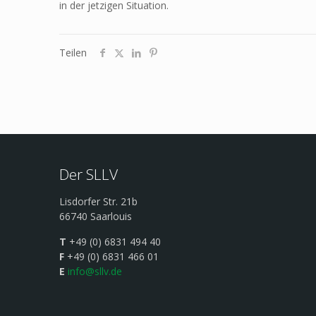
in der jetzigen Situation.
Teilen
Der SLLV
Lisdorfer Str. 21b
66740 Saarlouis
T
+49 (0) 6831 494 40
F
+49 (0) 6831 466 01
E
info@sllv.de