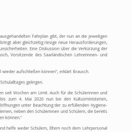
usgehandelten Fahrplan gibt, der nun an die jeweiligen
bringt aber gleichzeitig riesige neue Herausforderungen,
sunsicherheiten. Eine Diskussion über die Verkürzung der
usch, Vorsitzende des Saarländischen Lehrerinnen- und
l wieder aufschließen können“, erklärt Brausch.
Schulalltages gelingen.
ten seit Wochen am Limit. Auch für die Schülerinnen und
 bis zum 4. Mai 2020 nun bei den Kultusministerien,
ulöffnungen unter Beachtung der zu erfüllenden Hygiene-
rnen, neben den Schülerinnen und Schülern, die bereits
en können.“
nd helfe weder Schülern, Eltern noch dem Lehrpersonal