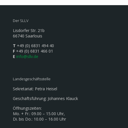
Der SLLV
Lisdorfer Str. 21b
66740 Saarlouis
T
+49 (0) 6831 494 40
F
+49 (0) 6831 466 01
E
info@sllv.de
Landesgeschäftsstelle
Sekretariat: Petra Heisel
Geschäftsführung: Johannes Klauck
Öffnungszeiten:
Mo. + Fr.: 09.00 – 15.00 Uhr,
Di. bis Do.: 10.00 – 16.00 Uhr