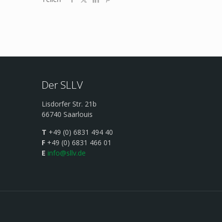
Der SLLV
Lisdorfer Str. 21b
66740 Saarlouis
T
+49 (0) 6831 494 40
F
+49 (0) 6831 466 01
E
info@sllv.de