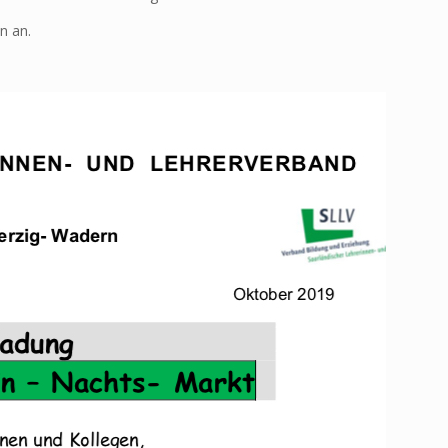
n an.