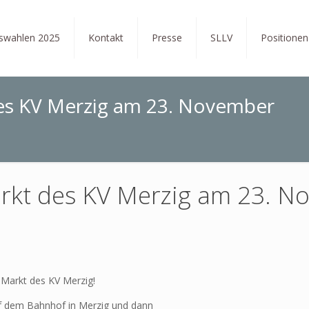
tswahlen 2025
Kontakt
Presse
SLLV
Positionen
es KV Merzig am 23. November
rkt des KV Merzig am 23. N
-Markt des KV Merzig!
f dem Bahnhof in Merzig und dann