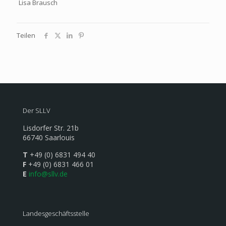
Lisa Brausch
Teilen
Der SLLV
Lisdorfer Str. 21b
66740 Saarlouis
T
+49 (0) 6831 494 40
F
+49 (0) 6831 466 01
E
info@sllv.de
Landesgeschäftsstelle