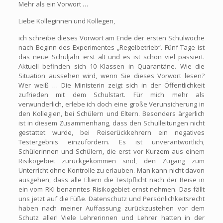
Mehr als ein Vorwort …
Liebe Kolleginnen und Kollegen,
ich schreibe dieses Vorwort am Ende der ersten Schulwoche
nach Beginn des Experimentes „Regelbetrieb“. Fünf Tage ist
das neue Schuljahr erst alt und es ist schon viel passiert.
Aktuell befinden sich 10 Klassen in Quarantäne. Wie die
Situation aussehen wird, wenn Sie dieses Vorwort lesen?
Wer weiß … Die Ministerin zeigt sich in der Öffentlichkeit
zufrieden mit dem Schulstart. Für mich mehr als
verwunderlich, erlebe ich doch eine große Verunsicherung in
den Kollegien, bei Schülern und Eltern. Besonders ärgerlich
ist in diesem Zusammenhang, dass den Schulleitungen nicht
gestattet wurde, bei Reiserückkehrern ein negatives
Testergebnis einzufordern. Es ist unverantwortlich,
Schülerinnen und Schülern, die erst vor Kurzem aus einem
Risikogebiet zurückgekommen sind, den Zugang zum
Unterricht ohne Kontrolle zu erlauben. Man kann nicht davon
ausgehen, dass alle Eltern die Testpflicht nach der Reise in
ein vom RKI benanntes Risikogebiet ernst nehmen. Das fällt
uns jetzt auf die Füße. Datenschutz und Persönlichkeitsrecht
haben nach meiner Auffassung zurückzustehen vor dem
Schutz aller! Viele Lehrerinnen und Lehrer hatten in der