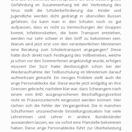
Gefährdung im Zusammenhang mit der Verbreitung des
Virus stellt die Schülerbeförderung dar. Kinder und
Jugendliche werden dicht gedrängt in übervollen Bussen
gefahren. Da kann man in den Schulen noch so gut
aufpassen, dass es nicht zu Vermischungen der Gruppen
kommt, Infektionsketten, die beim Transport entstehen,
werden nur sehr schwer in den Griff zu bekommen sein.
Warum wird jetzt erst von den verantwortlichen Ministerien
eine Beratung zum Schülertransport angegangen? Diese
hätte doch direkt nach Festlegung des Vollbetriebes, welche
ja schon vor den Sommerferien angekündigt wurde, erfolgen
müssen! Der SLLV hatte diesbezüglich schon bei der
Wiederaufnahme der Teilbeschulung im Ministerium darauf
aufmerksam gemacht. Ein riesiges Problem stellt auch die
enge Personaldecke dar. Diese wurde jetzt endgültig an ihre
Grenzen gebracht, nachdem klar war, dass Schwangere nach
einem vom BAD ausgesprochenen Beschäftigungsverbot
nicht im Präsenzunterricht eingesetzt werden können. Hier
rächen sich die Fehler der Vergangenheit. Die in manchen
Schulformen unzureichende Einstellungssituation hat viele
Lehrerinnen und Lehrer in andere Bundesländer
auswandern lassen, wo sie sofort eine Planstelle bekommen
haben. Diese enge Personaldecke führt zur Überbelastung