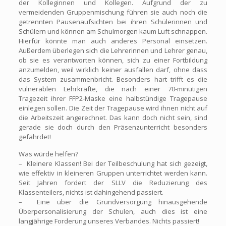
der Kolleginnen und Kollegen. Aufgrund der zu
vermeidenden Gruppenmischung führen sie auch noch die
getrennten Pausenaufsichten bei ihren Schülerinnen und
Schülern und können am Schulmorgen kaum Luft schnappen.
Hierfür könnte man auch anderes Personal einsetzen.
Außerdem überlegen sich die Lehrerinnen und Lehrer genau,
ob sie es verantworten können, sich zu einer Fortbildung
anzumelden, weil wirklich keiner ausfallen darf, ohne dass
das System zusammenbricht. Besonders hart trifft es die
vulnerablen Lehrkräfte, die nach einer 70-minütigen
Tragezeit ihrer FFP2-Maske eine halbstündige Tragepause
einlegen sollen. Die Zeit der Tragepause wird ihnen nicht auf
die Arbeitszeit angerechnet. Das kann doch nicht sein, sind
gerade sie doch durch den Präsenzunterricht besonders
gefährdet!
Was würde helfen?
– Kleinere Klassen! Bei der Teilbeschulung hat sich gezeigt,
wie effektiv in kleineren Gruppen unterrichtet werden kann.
Seit Jahren fordert der SLLV die Reduzierung des
Klassenteilers, nichts ist dahingehend passiert.
– Eine über die Grundversorgung hinausgehende
Überpersonalisierung der Schulen, auch dies ist eine
langjährige Forderung unseres Verbandes. Nichts passiert!