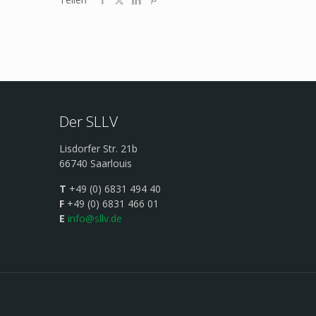
Der SLLV
Lisdorfer Str. 21b
66740 Saarlouis
T
+49 (0) 6831 494 40
F
+49 (0) 6831 466 01
E
info@sllv.de