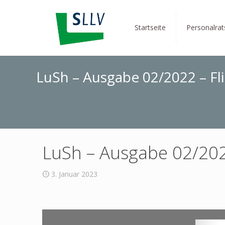
Startseite
Personalra
LuSh – Ausgabe 02/2022 – F
LuSh – Ausgabe 02/202
3. Januar 2023