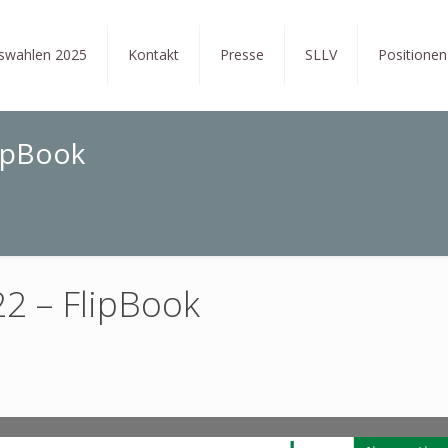
tswahlen 2025
Kontakt
Presse
SLLV
Positionen
lipBook
2 – FlipBook