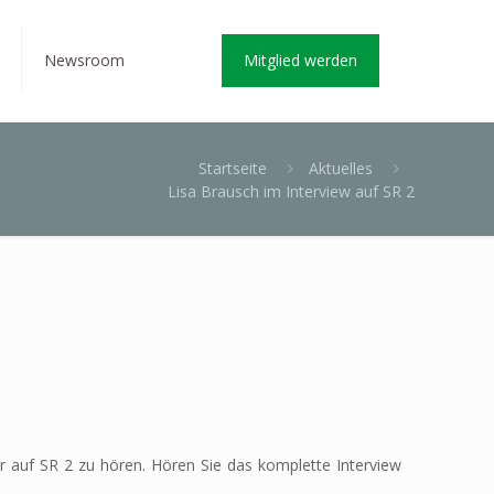
Newsroom
Mitglied werden
Startseite
Aktuelles
Lisa Brausch im Interview auf SR 2
 auf SR 2 zu hören. Hören Sie das komplette Interview