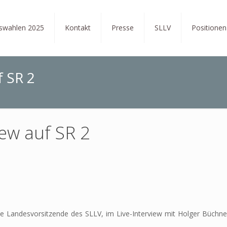
tswahlen 2025
Kontakt
Presse
SLLV
Positionen
f SR 2
iew auf SR 2
e Landesvorsitzende des SLLV, im Live-Interview mit Holger Büchner