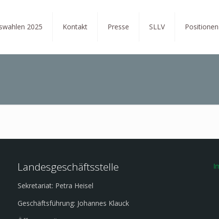
tswahlen 2025
Kontakt
Presse
SLLV
Positionen
Landesgeschäftsstelle
I
Sekretariat: Petra Heisel
Geschäftsführung: Johannes Klauck