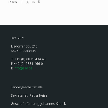
Teilen
Der SLLV
Lisdorfer Str. 21b
66740 Saarlouis
T
+49 (0) 6831 494 40
F
+49 (0) 6831 466 01
E
info@sllv.de
Landesgeschäftsstelle
Sekretariat: Petra Heisel
Geschäftsführung: Johannes Klauck