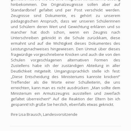
hinbekommen. Die Originalzeugnisse sollen aber auf
Standardbrief gefaltet und per Post verschickt werden.
Zeugnisse sind Dokumente, es gehört zu unserem
pädagogischen Anspruch, dass wir unseren Schülerinnen
und Schülern deren Wert und Gewichtung erklären und so
mancher hat doch schon, wenn ein Zeugnis nach
Unterschreiben geknickt in die Schule zurückkam, diese
ermahnt und auf die Wichtigkeit dieses Dokumentes des
Leistungsnachweises hingewiesen. Den Unmut über dieses
fragwürdige vorgeschriebene Knicken und auch die von den
Schulen vorgeschlagenen alternativen Formen des
Zustellens habe ich der zuständigen Abteilung in aller
Deutlichkeit mitgeteilt. Umgangssprachlich stelle ich fest:
„Diese Entscheidung des Ministeriums kannste knicken!“
Treffender als die Worte einer Schulleiterin, die uns
erreichten, kann man es nicht ausdrücken: „Man sollte dem
Ministerium ein Armutszeugnis ausstellen und zweifach
gefaltet überreichen!“ Auf die Reaktion der Eltern bin ich
gespannt! Ich grüße Sie herzlich, ebenfalls etwas geknickt.
Ihre Lisa Brausch, Landesvorsitzende