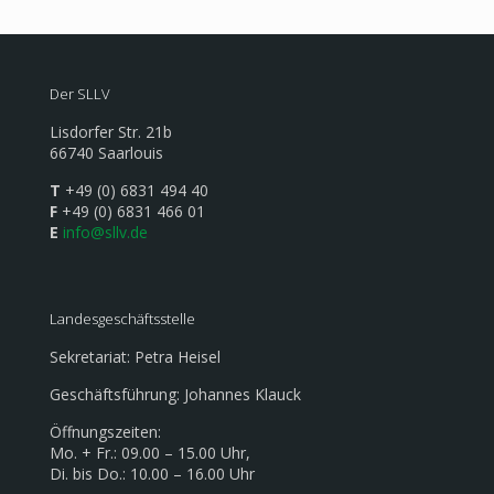
Der SLLV
Lisdorfer Str. 21b
66740 Saarlouis
T
+49 (0) 6831 494 40
F
+49 (0) 6831 466 01
E
info@sllv.de
Landesgeschäftsstelle
Sekretariat: Petra Heisel
Geschäftsführung: Johannes Klauck
Öffnungszeiten:
Mo. + Fr.: 09.00 – 15.00 Uhr,
Di. bis Do.: 10.00 – 16.00 Uhr