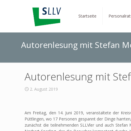
Startseite
Personalra
Autorenlesung mit Stefan M
Autorenlesung mit Ste
2. August 2019
Am Freitag, den 14. Juni 2019, veranstaltete der Kre
Püttlingen, wo 17 Personen gespannt der Dinge harrte
zunächst die teilnehmenden SLLVler und auch Stefan