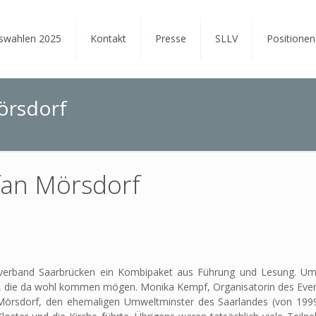
tswahlen 2025
Kontakt
Presse
SLLV
Positionen
örsdorf
fan Mörsdorf
isverband Saarbrücken ein Kombipaket aus Führung und Lesung. Um 
n, die da wohl kommen mögen. Monika Kempf, Organisatorin des Event
 Mörsdorf, den ehemaligen Umweltminster des Saarlandes (von 19