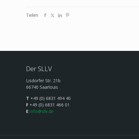
Teilen
Der SLLV
Lisdorfer Str. 21b
66740 Saarlouis
T
+49 (0) 6831 494 40
F
+49 (0) 6831 466 01
E
info@sllv.de