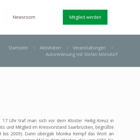
Newsroom
Mitglied werden
Startseite
Aktivitäten
Veranstaltungen
Autorenlesung mit Stefan Mörsdorf
17 Uhr traf man sich vor dem Kloster Heilig-Kreuz in
s und Mitglied im Kreisvorstand Saarbrücken, begrüßte
99 bis 2009). Dann übergab Monika Kempf das Wort an