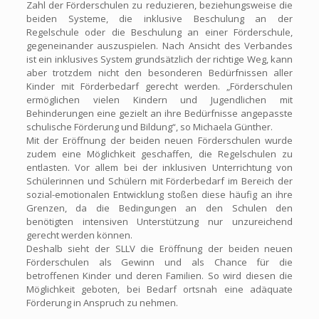
Zahl der Förderschulen zu reduzieren, beziehungsweise die
beiden Systeme, die inklusive Beschulung an der
Regelschule oder die Beschulung an einer Förderschule,
gegeneinander auszuspielen. Nach Ansicht des Verbandes
ist ein inklusives System grundsätzlich der richtige Weg, kann
aber trotzdem nicht den besonderen Bedürfnissen aller
Kinder mit Förderbedarf gerecht werden. „Förderschulen
ermöglichen vielen Kindern und Jugendlichen mit
Behinderungen eine gezielt an ihre Bedürfnisse angepasste
schulische Förderung und Bildung“, so Michaela Günther.
Mit der Eröffnung der beiden neuen Förderschulen wurde
zudem eine Möglichkeit geschaffen, die Regelschulen zu
entlasten. Vor allem bei der inklusiven Unterrichtung von
Schülerinnen und Schülern mit Förderbedarf im Bereich der
sozial-emotionalen Entwicklung stoßen diese häufig an ihre
Grenzen, da die Bedingungen an den Schulen den
benötigten intensiven Unterstützung nur unzureichend
gerecht werden können.
Deshalb sieht der SLLV die Eröffnung der beiden neuen
Förderschulen als Gewinn und als Chance für die
betroffenen Kinder und deren Familien. So wird diesen die
Möglichkeit geboten, bei Bedarf ortsnah eine adäquate
Förderung in Anspruch zu nehmen.