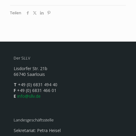
Teilen
Der SLLV
Lisdorfer Str. 21b
66740 Saarlouis
T
+49 (0) 6831 494 40
F
+49 (0) 6831 466 01
E
info@sllv.de
Landesgeschäftsstelle
Sekretariat: Petra Heisel