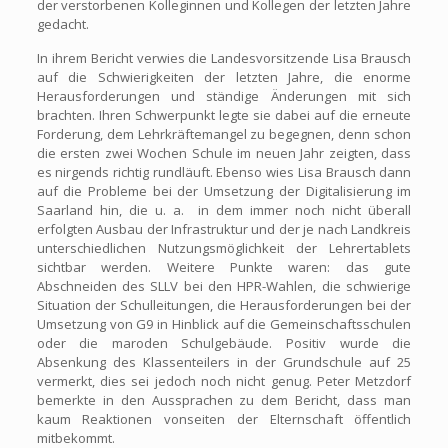
der verstorbenen Kolleginnen und Kollegen der letzten Jahre
gedacht.
In ihrem Bericht verwies die Landesvorsitzende Lisa Brausch
auf die Schwierigkeiten der letzten Jahre, die enorme
Herausforderungen und ständige Änderungen mit sich
brachten. Ihren Schwerpunkt legte sie dabei auf die erneute
Forderung, dem Lehrkräftemangel zu begegnen, denn schon
die ersten zwei Wochen Schule im neuen Jahr zeigten, dass
es nirgends richtig rundläuft. Ebenso wies Lisa Brausch dann
auf die Probleme bei der Umsetzung der Digitalisierung im
Saarland hin, die u. a.
in dem immer noch nicht überall
erfolgten Ausbau der Infrastruktur und der je nach Landkreis
unterschiedlichen Nutzungsmöglichkeit der Lehrertablets
sichtbar werden. Weitere Punkte waren: das gute
Abschneiden des SLLV bei den HPR-Wahlen, die schwierige
Situation der Schulleitungen, die Herausforderungen bei der
Umsetzung von G9 in Hinblick auf die Gemeinschaftsschulen
oder die maroden Schulgebäude. Positiv wurde die
Absenkung des Klassenteilers in der Grundschule auf 25
vermerkt, dies sei jedoch noch nicht genug. Peter Metzdorf
bemerkte in den Aussprachen zu dem Bericht, dass man
kaum Reaktionen vonseiten der Elternschaft öffentlich
mitbekommt.