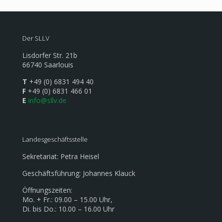
Der SLLV
Lisdorfer Str. 21b
66740 Saarlouis
T
+49 (0) 6831 494 40
F
+49 (0) 6831 466 01
E
info@sllv.de
Landesgeschäftsstelle
Sekretariat: Petra Heisel
Geschäftsführung: Johannes Klauck
Öffnungszeiten:
Mo. + Fr.: 09.00 – 15.00 Uhr,
Di. bis Do.: 10.00 – 16.00 Uhr