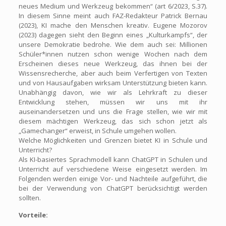
neues Medium und Werkzeug bekommen“ (art 6/2023, S.37).
In diesem Sinne meint auch FAZ-Redakteur Patrick Bernau
(2023), KI mache den Menschen kreativ. Eugene Mozorov
(2023) dagegen sieht den Beginn eines „Kulturkampfs“, der
unsere Demokratie bedrohe. Wie dem auch sei: Millionen
Schüler*innen nutzen schon wenige Wochen nach dem
Erscheinen dieses neue Werkzeug, das ihnen bei der
Wissensrecherche, aber auch beim Verfertigen von Texten
und von Hausaufgaben wirksam Unterstützung bieten kann.
Unabhängig davon, wie wir als Lehrkraft zu dieser
Entwicklung stehen, müssen wir uns mit ihr
auseinandersetzen und uns die Frage stellen, wie wir mit
diesem mächtigen Werkzeug, das sich schon jetzt als
„Gamechanger“ erweist, in Schule umgehen wollen.
Welche Möglichkeiten und Grenzen bietet KI in Schule und
Unterricht?
Als KI-basiertes Sprachmodell kann ChatGPT in Schulen und
Unterricht auf verschiedene Weise eingesetzt werden. Im
Folgenden werden einige Vor- und Nachteile aufgeführt, die
bei der Verwendung von ChatGPT berücksichtigt werden
sollten.
Vorteile: