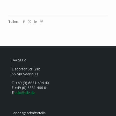
Teilen
Der SLLV
Lisdorfer Str. 21b
66740 Saarlouis
T
+49 (0) 6831 494 40
F
+49 (0) 6831 466 01
E
info@sllv.de
Landesgeschäftsstelle