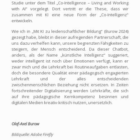
Studie unter dem Titel „Co-Intelligence – Living and Working
with AI“ vorgelegt. Dort vertritt er die These, dass wir
zusammen mit KI eine neue Form der „Co-Intelligenz“
entwickeln.
Wie ich in „Mit KI zu leidenschaftlicher Bildung“ (Burow 2024)
gezeigt habe, bleibt in dieser aufregenden Partnerschaft, die
uns dazu verhelfen kann, unsere begrenzten Fähigkeiten zu
steigern, der Mensch entscheidend. Da dieser Chatbot,
anders, als der Name „künstliche Intelligenz“ suggeriert,
weder intelligent ist noch über Emotionen verfügt, kann er
zwar mich und die Lehrkraft bei Routineaufgaben entlasten,
doch die besondere Qualität einer pädagogisch engagierten
Lehrkraft und der alles entscheidenden
zwischenmenschlichen Beziehung nicht ersetzen. In Zeiten
fortschreitender Digitalisierung werden Lehrkräfte, die sich
auf ihre pädagogische Kernkompetenz besinnen und
digitalen Medien kreativ-kritisch nutzen, unersetzlich.
Olaf-Axel Burow
Bildquelle: Adobe Firefly