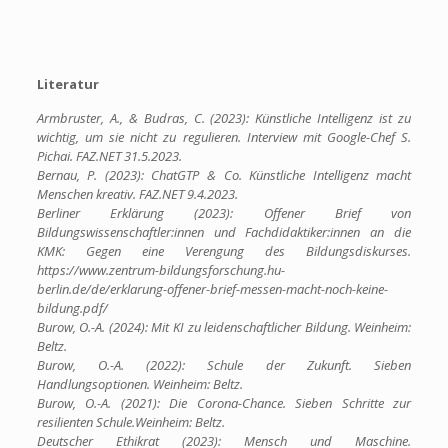
Literatur
Armbruster, A., & Budras, C. (2023): Künstliche Intelligenz ist zu
wichtig, um sie nicht zu regulieren. Interview mit Google-Chef S.
Pichai. FAZ.NET 31.5.2023.
Bernau, P. (2023): ChatGTP & Co. Künstliche Intelligenz macht
Menschen kreativ. FAZ.NET 9.4.2023.
Berliner Erklärung (2023): Offener Brief von
Bildungswissenschaftler:innen und Fachdidaktiker:innen an die
KMK: Gegen eine Verengung des Bildungsdiskurses.
https://www.zentrum-bildungsforschung.hu-
berlin.de/de/erklarung-offener-brief-messen-macht-noch-keine-
bildung.pdf/
Burow, O.-A. (2024): Mit KI zu leidenschaftlicher Bildung. Weinheim:
Beltz.
Burow, O.-A. (2022): Schule der Zukunft. Sieben
Handlungsoptionen. Weinheim: Beltz.
Burow, O.-A. (2021): Die Corona-Chance. Sieben Schritte zur
resilienten Schule.Weinheim: Beltz.
Deutscher Ethikrat (2023): Mensch und Maschine.