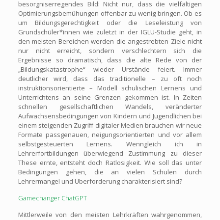
besorgniserregendes Bild: Nicht nur, dass die vielfältigen
Optimierungsbemühungen offenbar zu wenig bringen. Ob es
um Bildungsgerechtigkeit oder die Leseleistung von
Grundschüler*innen wie zuletzt in der IGLU-Studie geht, in
den meisten Bereichen werden die angestrebten Ziele nicht
nur nicht erreicht, sondern verschlechtern sich die
Ergebnisse so dramatisch, dass die alte Rede von der
„Bildungskatastrophe“ wieder Urstände feiert. Immer
deutlicher wird, dass das traditionelle – zu oft noch
instruktionsorientierte – Modell schulischen Lernens und
Unterrichtens an seine Grenzen gekommen ist. In Zeiten
schnellen gesellschaftlichen Wandels, veränderter
Aufwachsensbedingungen von Kindern und Jugendlichen bei
einem steigenden Zugriff digitaler Medien brauchen wir neue
Formate passgenauen, neigungsorientierten und vor allem
selbstgesteuerten Lernens. Wenngleich ich in
Lehrerfortbildungen überwiegend Zustimmung zu dieser
These ernte, entsteht doch Ratlosigkeit. Wie soll das unter
Bedingungen gehen, die an vielen Schulen durch
Lehrermangel und Überforderung charakterisiert sind?
Gamechanger ChatGPT
Mittlerweile von den meisten Lehrkräften wahrgenommen,