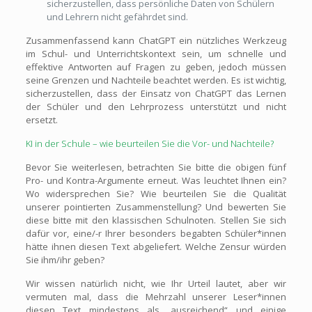
sicherzustellen, dass persönliche Daten von Schülern
und Lehrern nicht gefährdet sind.
Zusammenfassend kann ChatGPT ein nützliches Werkzeug
im Schul- und Unterrichtskontext sein, um schnelle und
effektive Antworten auf Fragen zu geben, jedoch müssen
seine Grenzen und Nachteile beachtet werden. Es ist wichtig,
sicherzustellen, dass der Einsatz von ChatGPT das Lernen
der Schüler und den Lehrprozess unterstützt und nicht
ersetzt.
KI in der Schule – wie beurteilen Sie die Vor- und Nachteile?
Bevor Sie weiterlesen, betrachten Sie bitte die obigen fünf
Pro- und Kontra-Argumente erneut. Was leuchtet Ihnen ein?
Wo widersprechen Sie? Wie beurteilen Sie die Qualität
unserer pointierten Zusammenstellung? Und bewerten Sie
diese bitte mit den klassischen Schulnoten. Stellen Sie sich
dafür vor, eine/-r Ihrer besonders begabten Schüler*innen
hätte ihnen diesen Text abgeliefert. Welche Zensur würden
Sie ihm/ihr geben?
Wir wissen natürlich nicht, wie Ihr Urteil lautet, aber wir
vermuten mal, dass die Mehrzahl unserer Leser*innen
diesen Text mindestens als „ausreichend“ und einige