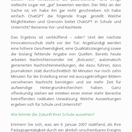
vielleicht sogar mit „gut“ bewerten werden. Der Witz an der
Sache ist, ich habe ihn gar nicht geschrieben. Ich habe
einfach ChatGPT die folgende Frage gestellt: Welche
Möglichkeiten und Grenzen bietet ChatGPT in Schule und
Unterricht? Benenne Vor- und Nachteile.
Das Ergebnis ist verblüffend – oder? Und der nächste
Innovationsschub steht vor der Tür: Angekündigt werden
eine höhere Geschwindigkeit, eine Qualitätssteigerung sowie
die bislang fehlende Angabe von Quellen. Bereits heute
arbeiten Nachrichtensender mit „Botcasts“, automatisch
generierten Nachrichtenmeldungen, die dazu führen, dass
Journalisten statt durchschnittlich 90 Minuten nur noch zehn
Minuten für die Erstellung einer mit aussagekräftigen Bildern
versehenen Nachricht benötigen und sie mehr Zeit für
aufwendige Hintergrundrecherchen haben. Ganz
offenkundig stehen wir inmitten einer immer mehr Bereiche
betreffenden radikalen Umwälzung. Welche Auswirkungen
ergeben sich für Schule und Unterricht?
Wie könnte die Zukunft Ihrer Schule aussehen?
Erinnern Sie sich, was am 9. Januar 2007 stattfand, als Ihre
Pädagogentätigkeit durch ein ähnlich unscheinbares Ereignis