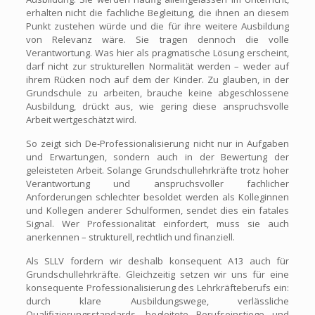
erhalten nicht die fachliche Begleitung, die ihnen an diesem
Punkt zustehen würde und die für ihre weitere Ausbildung
von Relevanz wäre. Sie tragen dennoch die volle
Verantwortung. Was hier als pragmatische Lösung erscheint,
darf nicht zur strukturellen Normalität werden – weder auf
ihrem Rücken noch auf dem der Kinder. Zu glauben, in der
Grundschule zu arbeiten, brauche keine abgeschlossene
Ausbildung, drückt aus, wie gering diese anspruchsvolle
Arbeit wertgeschätzt wird.
So zeigt sich De-Professionalisierung nicht nur in Aufgaben
und Erwartungen, sondern auch in der Bewertung der
geleisteten Arbeit. Solange Grundschullehrkräfte trotz hoher
Verantwortung und anspruchsvoller fachlicher
Anforderungen schlechter besoldet werden als Kolleginnen
und Kollegen anderer Schulformen, sendet dies ein fatales
Signal. Wer Professionalität einfordert, muss sie auch
anerkennen – strukturell, rechtlich und finanziell.
Als SLLV fordern wir deshalb konsequent A13 auch für
Grundschullehrkräfte. Gleichzeitig setzen wir uns für eine
konsequente Professionalisierung des Lehrkräfteberufs ein:
durch klare Ausbildungswege, verlässliche
Qualifizierungsstandards, begleitete Berufseinstiege und