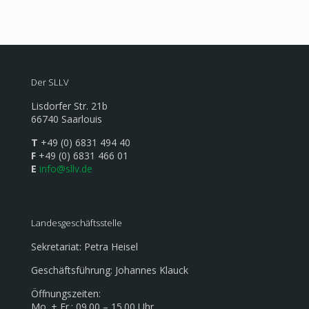
Der SLLV
Lisdorfer Str. 21b
66740 Saarlouis
T
+49 (0) 6831 494 40
F
+49 (0) 6831 466 01
E
info@sllv.de
Landesgeschäftsstelle
Sekretariat: Petra Heisel
Geschäftsführung: Johannes Klauck
Öffnungszeiten:
Mo. + Fr.: 09.00 – 15.00 Uhr,