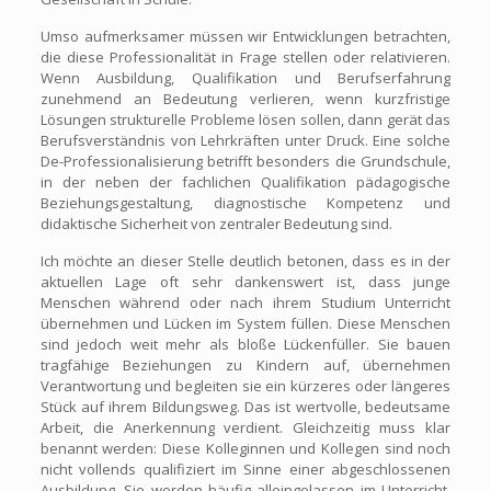
Umso aufmerksamer müssen wir Entwicklungen betrachten,
die diese Professionalität in Frage stellen oder relativieren.
Wenn Ausbildung, Qualifikation und Berufserfahrung
zunehmend an Bedeutung verlieren, wenn kurzfristige
Lösungen strukturelle Probleme lösen sollen, dann gerät das
Berufsverständnis von Lehrkräften unter Druck. Eine solche
De-Professionalisierung betrifft besonders die Grundschule,
in der neben der fachlichen Qualifikation pädagogische
Beziehungsgestaltung, diagnostische Kompetenz und
didaktische Sicherheit von zentraler Bedeutung sind.
Ich möchte an dieser Stelle deutlich betonen, dass es in der
aktuellen Lage oft sehr dankenswert ist, dass junge
Menschen während oder nach ihrem Studium Unterricht
übernehmen und Lücken im System füllen. Diese Menschen
sind jedoch weit mehr als bloße Lückenfüller. Sie bauen
tragfähige Beziehungen zu Kindern auf, übernehmen
Verantwortung und begleiten sie ein kürzeres oder längeres
Stück auf ihrem Bildungsweg. Das ist wertvolle, bedeutsame
Arbeit, die Anerkennung verdient. Gleichzeitig muss klar
benannt werden: Diese Kolleginnen und Kollegen sind noch
nicht vollends qualifiziert im Sinne einer abgeschlossenen
Ausbildung. Sie werden häufig alleingelassen im Unterricht,